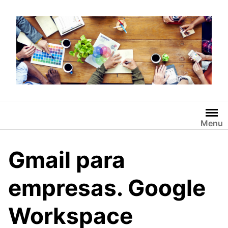
Saltar
al
contenido
Menu
Gmail para
empresas. Google
Workspace